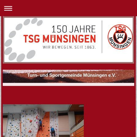
Turn- und Sportgemeinde Münsingen e.V.