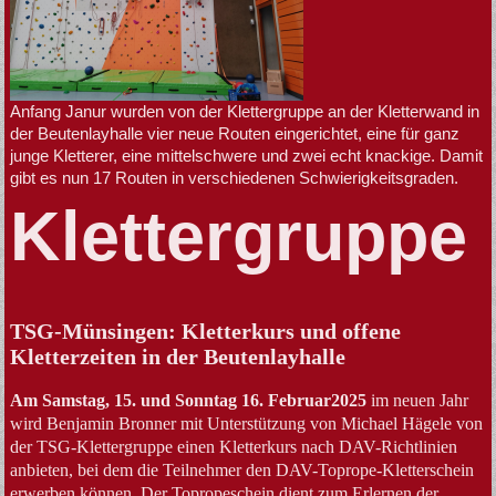
Anfang Janur wurden von der Klettergruppe an der Kletterwand in
der Beutenlayhalle vier neue Routen eingerichtet, eine für ganz
junge Kletterer, eine mittelschwere und zwei echt knackige. Damit
gibt es nun 17 Routen in verschiedenen Schwierigkeitsgraden.
Klettergruppe
TSG-Münsingen: Kletterkurs und offene
Kletterzeiten in der Beutenlayhalle
Am Samstag, 15. und Sonntag 16. Februar2025
im neuen Jahr
wird Benjamin Bronner mit Unterstützung von Michael Hägele von
der TSG-Klettergruppe einen Kletterkurs nach DAV-Richtlinien
anbieten, bei dem die Teilnehmer den DAV-Toprope-Kletterschein
erwerben können. Der Topropeschein dient zum Erlernen der