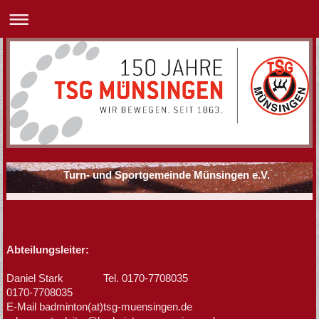
Turn- und Sportgemeinde Münsingen e.V.
Abteilungsleiter:
Daniel Stark Tel.
0170-7708035
0170-7708035
E-Mail badminton(at)tsg-muensingen.de