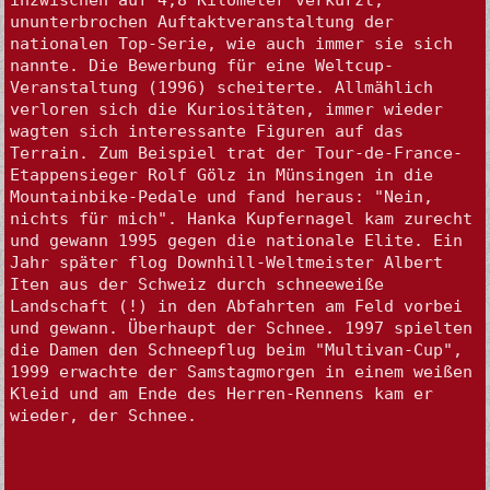
ununterbrochen Auftaktveranstaltung der 
nationalen Top-Serie, wie auch immer sie sich 
nannte. Die Bewerbung für eine Weltcup-
Veranstaltung (1996) scheiterte. Allmählich 
verloren sich die Kuriositäten, immer wieder 
wagten sich interessante Figuren auf das 
Terrain. Zum Beispiel trat der Tour-de-France-
Etappensieger Rolf Gölz in Münsingen in die 
Mountainbike-Pedale und fand heraus: "Nein, 
nichts für mich". Hanka Kupfernagel kam zurecht 
und gewann 1995 gegen die nationale Elite. Ein 
Jahr später flog Downhill-Weltmeister Albert 
Iten aus der Schweiz durch schneeweiße 
Landschaft (!) in den Abfahrten am Feld vorbei 
und gewann. Überhaupt der Schnee. 1997 spielten 
die Damen den Schneepflug beim "Multivan-Cup", 
1999 erwachte der Samstagmorgen in einem weißen 
Kleid und am Ende des Herren-Rennens kam er 