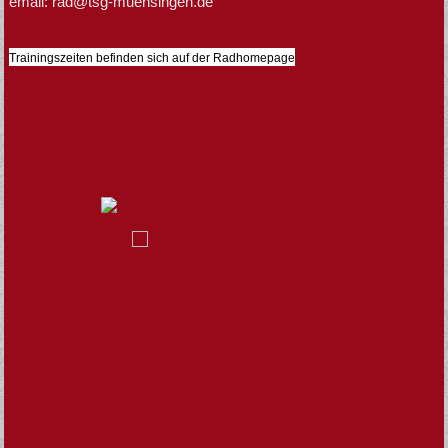
email: rad@tsg-muensingen.de
Trainingszeiten befinden sich auf der Radhomepage