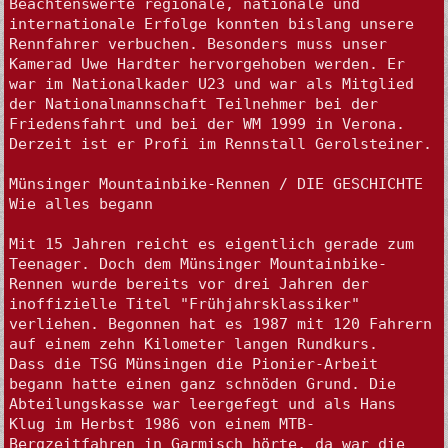
Beachtenswerte regionale, nationale und 
internationale Erfolge konnten bislang unsere 
Rennfahrer verbuchen. Besonders muss unser 
Kamerad Uwe Hardter hervorgehoben werden. Er 
war im Nationalkader U23 und war als Mitglied 
der Nationalmannschaft Teilnehmer bei der 
Friedensfahrt und bei der WM 1999 in Verona. 
Derzeit ist er Profi im Rennstall Gerolsteiner.

Münsinger Mountainbike-Rennen / DIE GESCHICHTE

Wie alles begann

Mit 15 Jahren reicht es eigentlich gerade zum 
Teenager. Doch dem Münsinger Mountainbike-
Rennen wurde bereits vor drei Jahren der 
inoffizielle Titel "Frühjahrsklassiker" 
verliehen. Begonnen hat es 1987 mit 120 Fahrern 
auf einem zehn Kilometer langen Rundkurs.

Dass die TSG Münsingen die Pionier-Arbeit 
begann hatte einen ganz schnöden Grund. Die 
Abteilungskasse war leergefegt und als Hans 
Klug im Herbst 1986 von einem MTB-
Bergzeitfahren in Garmisch hörte, da war die 