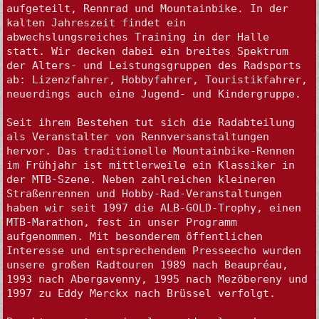
aufgeteilt, Rennrad und Mountainbike. In der 
kalten Jahreszeit findet ein 
abwechslungsreiches Training in der Halle 
statt. Wir decken dabei ein breites Spektrum 
der Alters- und Leistungsgruppen des Radsports 
ab: Lizenzfahrer, Hobbyfahrer, Touristikfahrer, 
neuerdings auch eine Jugend- und Kindergruppe.

Seit ihrem Bestehen tut sich die Radabteilung 
als Veranstalter von Rennversanstaltungen 
hervor. Das traditionelle Mountainbike-Rennen 
im Frühjahr ist mittlerweile ein Klassiker in 
der MTB-Szene. Neben zahlreichen kleineren 
Straßenrennen und Hobby-Rad-Veranstaltungen 
haben wir seit 1997 die ALB-GOLD-Trophy, einen 
MTB-Marathon, fest in unser Programm 
aufgenommen. Mit besonderem öffentlichen 
Interesse und entsprechendem Presseecho wurden 
unsere großen Radtouren 1989 nach Beaupréau, 
1993 nach Abergavenny, 1995 nach Mezöbereny und 
1997 zu Eddy Merckx nach Brüssel verfolgt.
